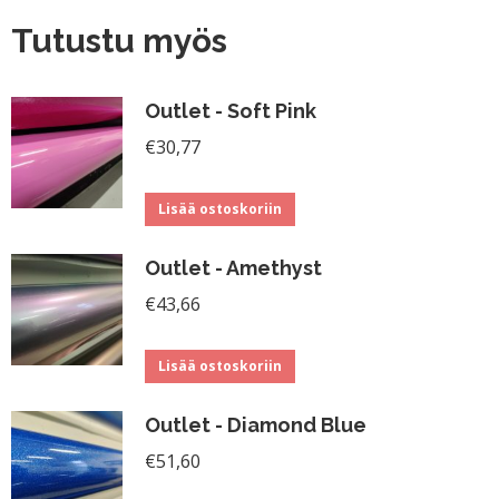
Tutustu myös
Outlet - Soft Pink
€
30,77
Lisää ostoskoriin
Outlet - Amethyst
€
43,66
Lisää ostoskoriin
Outlet - Diamond Blue
€
51,60