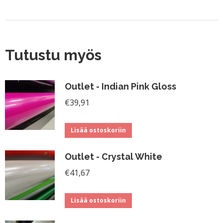
Tutustu myös
Outlet - Indian Pink Gloss
€
39,91
Lisää ostoskoriin
Outlet - Crystal White
€
41,67
Lisää ostoskoriin