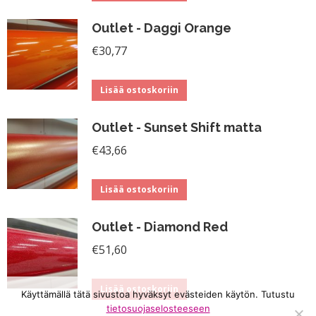
Outlet - Daggi Orange
€
30,77
Lisää ostoskoriin
Outlet - Sunset Shift matta
€
43,66
Lisää ostoskoriin
Outlet - Diamond Red
€
51,60
Lisää ostoskoriin
Käyttämällä tätä sivustoa hyväksyt evästeiden käytön. Tutustu
tietosuojaselosteeseen