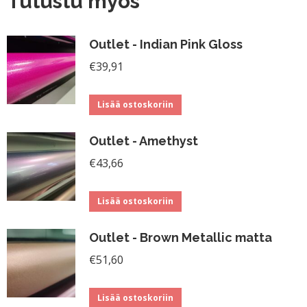
Tutustu myös
Outlet - Indian Pink Gloss
€
39,91
Lisää ostoskoriin
Outlet - Amethyst
€
43,66
Lisää ostoskoriin
Outlet - Brown Metallic matta
€
51,60
Lisää ostoskoriin