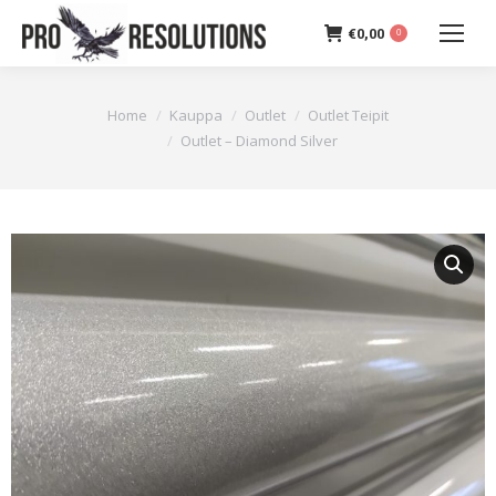
€
0,00
0
You are here:
Home
Kauppa
Outlet
Outlet Teipit
Outlet – Diamond Silver