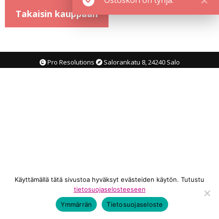
Takaisin kauppaan
Pro Resolutions
Salorankatu 8, 24240 Salo
Käyttämällä tätä sivustoa hyväksyt evästeiden käytön. Tutustu
tietosuojaselosteeseen
Ymmärrän
Tietosuojaseloste