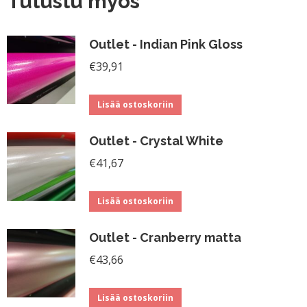
Tutustu myös
Outlet - Indian Pink Gloss
€
39,91
Lisää ostoskoriin
Outlet - Crystal White
€
41,67
Lisää ostoskoriin
Outlet - Cranberry matta
€
43,66
Lisää ostoskoriin