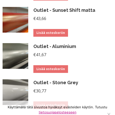
Outlet - Sunset Shift matta
€
43,66
Lisää ostoskoriin
Outlet - Aluminium
€
41,67
Lisää ostoskoriin
Outlet - Stone Grey
€
30,77
Lisää ostoskoriin
Käyttämällä tätä sivustoa hyväksyt evästeiden käytön. Tutustu
tietosuojaselosteeseen