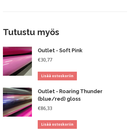
Tutustu myös
Outlet - Soft Pink
€
30,77
Lisää ostoskoriin
Outlet - Roaring Thunder
(blue/red) gloss
€
86,33
Lisää ostoskoriin