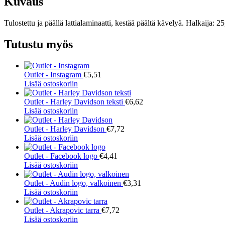
Kuvaus
Tulostettu ja päällä lattialaminaatti, kestää päältä kävelyä. Halkaija: 2
Tutustu myös
Outlet - Instagram
€
5,51
Lisää ostoskoriin
Outlet - Harley Davidson teksti
€
6,62
Lisää ostoskoriin
Outlet - Harley Davidson
€
7,72
Lisää ostoskoriin
Outlet - Facebook logo
€
4,41
Lisää ostoskoriin
Outlet - Audin logo, valkoinen
€
3,31
Lisää ostoskoriin
Outlet - Akrapovic tarra
€
7,72
Lisää ostoskoriin