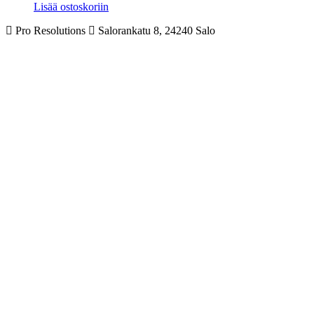
Lisää ostoskoriin
Pro Resolutions
Salorankatu 8, 24240 Salo