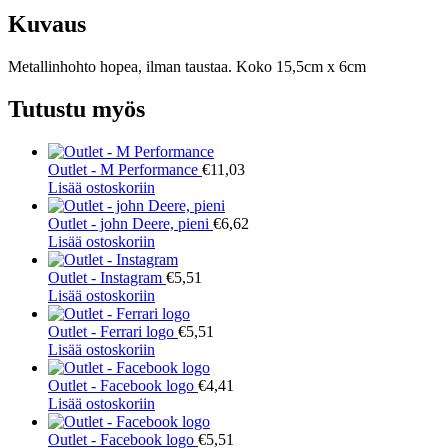
Kuvaus
Metallinhohto hopea, ilman taustaa. Koko 15,5cm x 6cm
Tutustu myös
Outlet - M Performance
€
11,03
Lisää ostoskoriin
Outlet - john Deere, pieni
€
6,62
Lisää ostoskoriin
Outlet - Instagram
€
5,51
Lisää ostoskoriin
Outlet - Ferrari logo
€
5,51
Lisää ostoskoriin
Outlet - Facebook logo
€
4,41
Lisää ostoskoriin
Outlet - Facebook logo
€
5,51