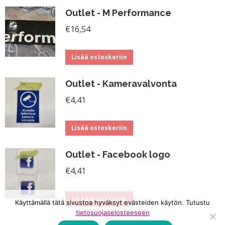
Outlet - M Performance
€
16,54
Lisää ostoskoriin
Outlet - Kameravalvonta
€
4,41
Lisää ostoskoriin
Outlet - Facebook logo
€
4,41
Lisää ostoskoriin
Käyttämällä tätä sivustoa hyväksyt evästeiden käytön. Tutustu
tietosuojaselosteeseen