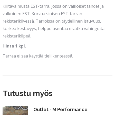
Kiiltävä musta EST-tarra, jossa on valkoiset tähdet ja
valkoinen EST. Korvaa sinisen EST-tarran
rekisterikilvessä. Tarroissa on täydellinen istuvuus,
korkea kestävyys, helppo asentaa eivätkä vahingoita
rekisterikilpeä.
Hinta 1 kpl.
Tarraa ei saa käyttää tieliikenteessä.
Tutustu myös
Outlet - M Performance