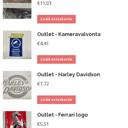
€
11,03
Lisää ostoskoriin
Outlet - Kameravalvonta
€
4,41
Lisää ostoskoriin
Outlet - Harley Davidson
€
7,72
Lisää ostoskoriin
Outlet - Ferrari logo
€
5,51