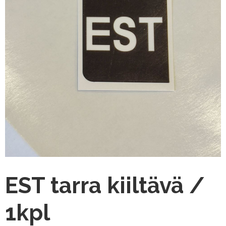
EST tarra kiiltävä /
1kpl