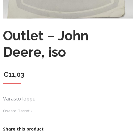
Outlet – John
Deere, iso
€
11,03
Varasto loppu
Osasto:
Tarrat
Share this product