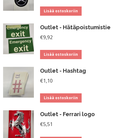
Lisää ostoskoriin
Outlet - Hätäpoistumistie
€
9,92
Lisää ostoskoriin
Outlet - Hashtag
€
1,10
Lisää ostoskoriin
Outlet - Ferrari logo
€
5,51