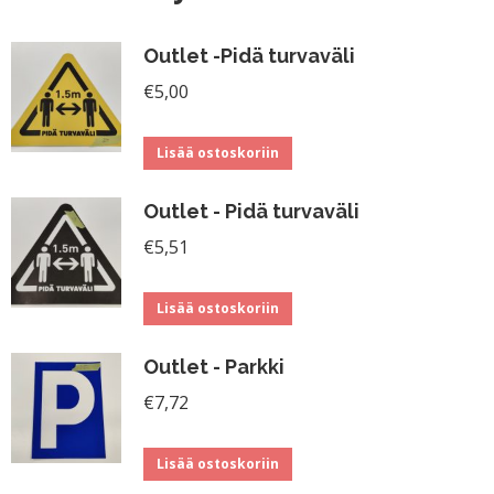
Outlet -Pidä turvaväli
€
5,00
Lisää ostoskoriin
Outlet - Pidä turvaväli
€
5,51
Lisää ostoskoriin
Outlet - Parkki
€
7,72
Lisää ostoskoriin