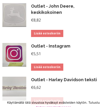
Outlet - John Deere,
keskikokoinen
€
8,82
Lisää ostoskoriin
Outlet - Instagram
€
5,51
Lisää ostoskoriin
Outlet - Harley Davidson teksti
€
6,62
Lisää ostoskoriin
Käyttämällä tätä sivustoa hyväksyt evästeiden käytön. Tutustu