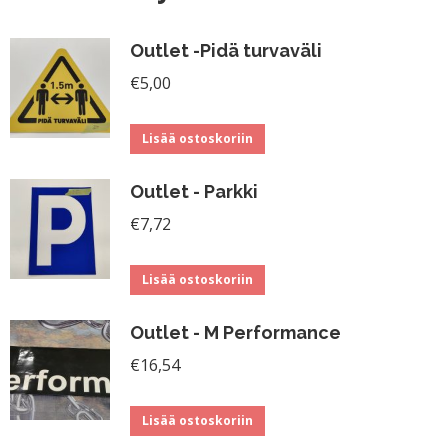
Outlet -Pidä turvaväli
€
5,00
Lisää ostoskoriin
Outlet - Parkki
€
7,72
Lisää ostoskoriin
Outlet - M Performance
€
16,54
Lisää ostoskoriin