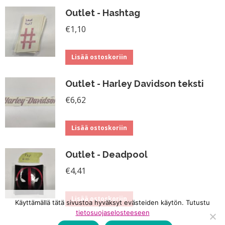
Outlet - Hashtag
€
1,10
Lisää ostoskoriin
Outlet - Harley Davidson teksti
€
6,62
Lisää ostoskoriin
Outlet - Deadpool
€
4,41
Lisää ostoskoriin
Käyttämällä tätä sivustoa hyväksyt evästeiden käytön. Tutustu
tietosuojaselosteeseen