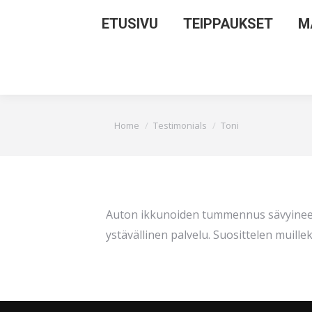
ETUSIVU
TEIPPAUKSET
M
You are here:
Home
Testimonials
Toni
Auton ikkunoiden tummennus sävyineen o
ystävällinen palvelu. Suosittelen muillek