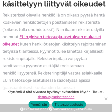
käsittelyyn liittyvät oikeudet
Rekisterissä olevalla henkilöllä on oikeus pyytää häntä
koskevien henkilötietojen poistamiseen rekisteristä
(”oikeus tulla unohdetuksi”). Niin ikään rekisteröidyillä
on muut
EU:n yleisen tietosuoja-asetuksen mukaiset
oikeudet
kuten henkilötietojen käsittelyn rajoittaminen
tietyissä tilanteissa. Pyynnöt tulee lähettää kirjallisesti
rekisterinpitäjälle. Rekisterinpitäjä voi pyytää
tarvittaessa pyynnön esittäjää todistamaan
henkilöllisyytensä. Rekisterinpitäjä vastaa asiakkaalle
EU:n tietosuoja-asetuksessa säädetyssä ajassa
(pääsääntöisesti kuukauden kuluessa).
Käyttämällä tätä sivustoa hyväksyt evästeiden käytön. Tutustu
tietosuojaselosteeseen
Ymmärrän
Tietosuojaseloste
Pro Resolutions
Salorankatu 8, 24240 Salo