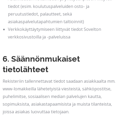
tiedot (esim. koulutuspalveluiden osto- ja
peruutustiedot, palautteet, sekä
asiakaspalvelutapahtumien taltioinnit)
Verkkokäyttäytymiseen liittyvät tiedot Sovelton
verkkosivustoilla ja -palveluissa
6. Säännönmukaiset
tietolähteet
Rekisteriin tallennettavat tiedot saadaan asiakkaalta mm.
www-lomakkeilla lähetetyistä viesteistä, sähköpostitse,
puhelimitse, sosiaalisen median palvelujen kautta,
sopimuksista, asiakastapaamisista ja muista tilanteista,
joissa asiakas luovuttaa tietojaan.