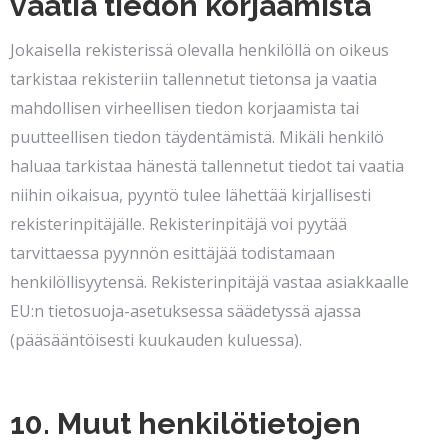
vaatia tiedon korjaamista
Jokaisella rekisterissä olevalla henkilöllä on oikeus
tarkistaa rekisteriin tallennetut tietonsa ja vaatia
mahdollisen virheellisen tiedon korjaamista tai
puutteellisen tiedon täydentämistä. Mikäli henkilö
haluaa tarkistaa hänestä tallennetut tiedot tai vaatia
niihin oikaisua, pyyntö tulee lähettää kirjallisesti
rekisterinpitäjälle. Rekisterinpitäjä voi pyytää
tarvittaessa pyynnön esittäjää todistamaan
henkilöllisyytensä. Rekisterinpitäjä vastaa asiakkaalle
EU:n tietosuoja-asetuksessa säädetyssä ajassa
(pääsääntöisesti kuukauden kuluessa).
10. Muut henkilötietojen